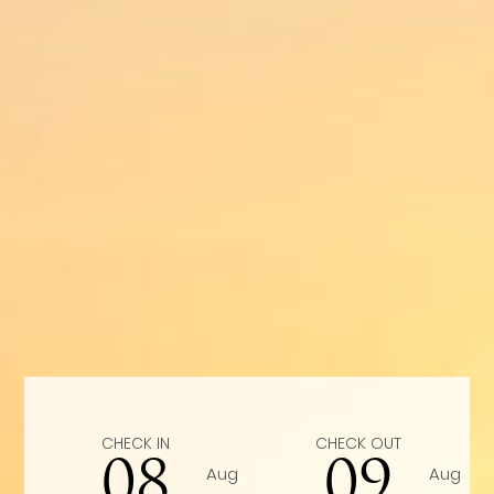
CHECK IN
CHECK OUT
08
09
Aug
Aug