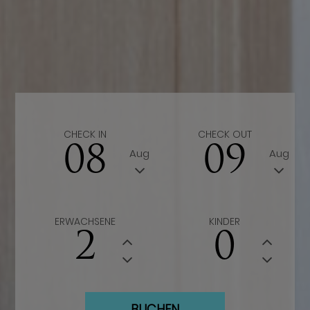
CHECK IN
CHECK OUT
08
09
Aug
Aug
ERWACHSENE
KINDER