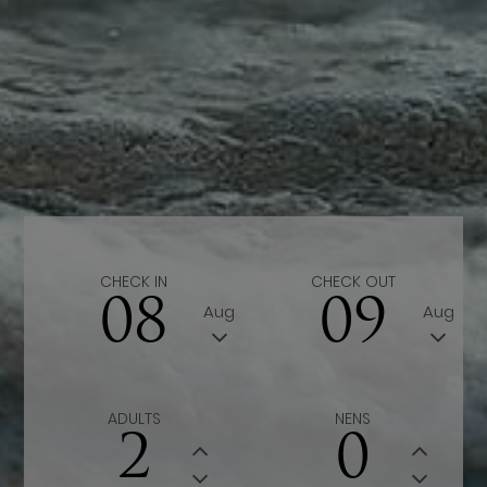
CHECK IN
CHECK OUT
08
09
Aug
Aug
ADULTS
NENS