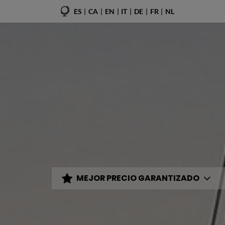
ES
CA
EN
IT
DE
FR
NL
MEJOR PRECIO GARANTIZADO