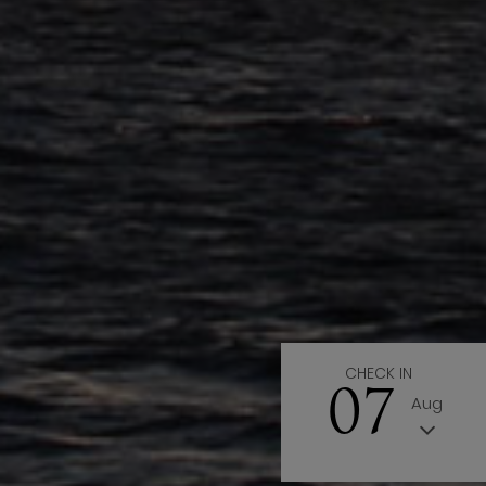
CHECK IN
07
Aug