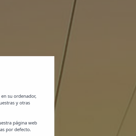
 en su ordenador,
uestras y otras
nuestra página web
as por defecto.